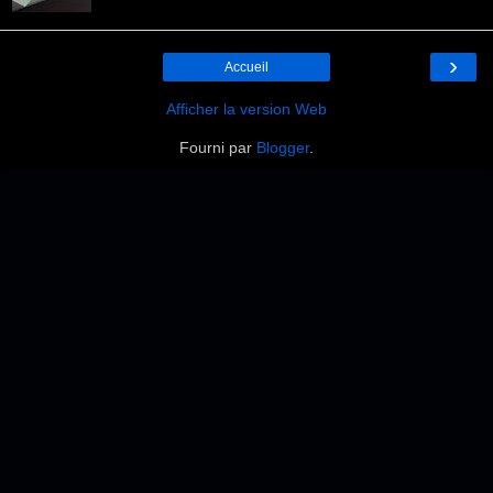
›
Accueil
Afficher la version Web
Fourni par
Blogger
.