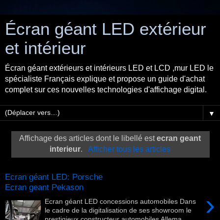
Écran géant LED extérieur
et intérieur
Écran géant extérieurs et intérieurs LED et LCD ,mur LED le
spécialiste Français explique et propose un guide d'achat
complet sur ces nouvelles technologies d'affichage digital.
▼
Affichage des articles dont le libellé est
ecran geant
interieur
.
Afficher tous les articles
Ecran géant LED: Porsche
Ecran geant Pekason
›
Ecran géant LED concessions automobiles Dans
le cadre de la digitalisation de ses showroom le
prestigieux constructeur automobiles Allema...