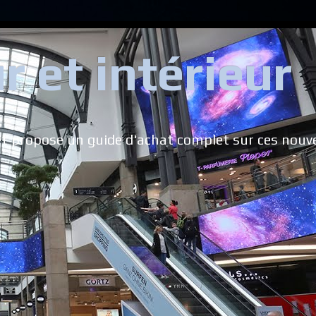
 et intérieur
 et propose un guide d'achat complet sur ces nouve