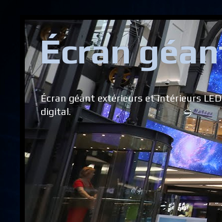
Écran géant
Écran géant extérieurs et intérieurs LED
digital.